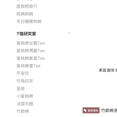
度假輕旅行
經典熱銷
冬日暖暖熱銷
T恤研究室
蜜桃棉女圖Tee
蜜桃棉男圖Tee
蜜桃棉素面Tee
蜜桃棉童Tee
素面 圓領 
平安符
珍珠奶茶
星座
小蜜桃棉
法國毛圈
竹節棉
會員獨享