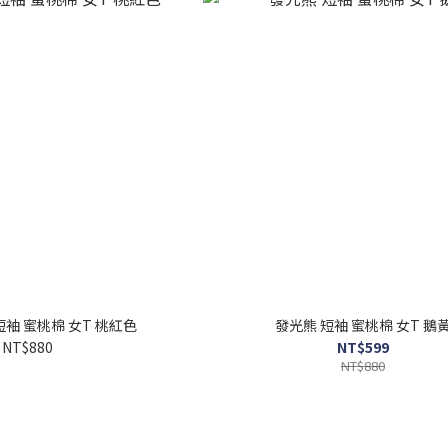
袖 蜜桃棉 女T 桃紅色
發光熊 短袖 蜜桃棉 女T 鵝
NT$880
NT$599
NT$880