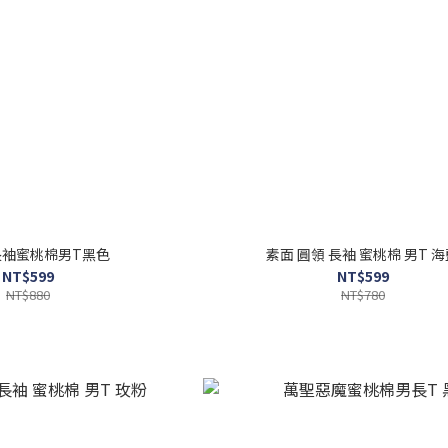
長袖蜜桃棉男T黑色
素面 圓領 長袖 蜜桃棉 男T 
NT$599
NT$599
NT$880
NT$780