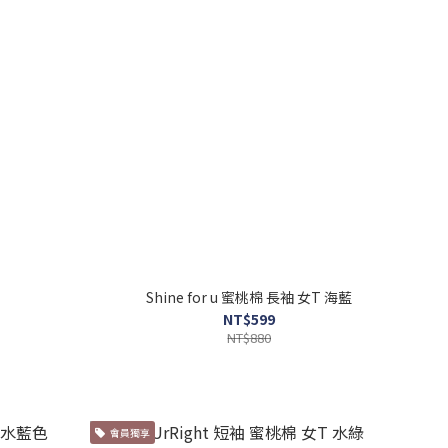
Shine for u 蜜桃棉 長袖 女T 海藍
NT$599
NT$880
會員獨享