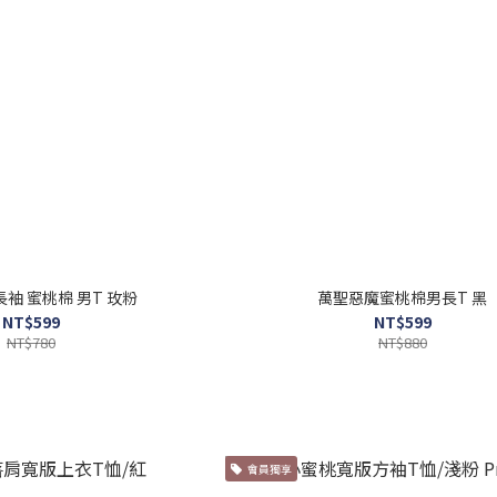
長袖 蜜桃棉 男T 玫粉
萬聖惡魔蜜桃棉男長T 黑
NT$599
NT$599
NT$780
NT$880
會員獨享