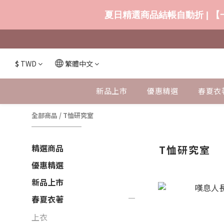
夏日精選商品結帳自動折 | 【一
$
TWD
繁體中文
新品上市
優惠精選
春夏衣
全部商品
/
T恤研究室
精選商品
T恤研究室
優惠精選
新品上市
春夏衣著
上衣