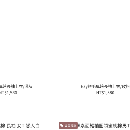
毛厚磅長袖上衣/淺灰
Ezy短毛厚磅長袖上衣/玫粉
NT$1,580
NT$1,580
會員獨享