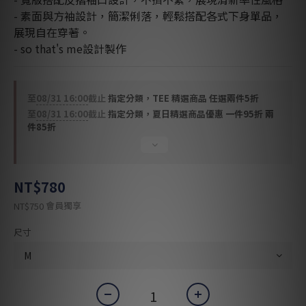
- 素面與方袖設計，簡潔俐落，輕鬆搭配各式下身單品，
展現自在穿著。
- so that's me設計製作
至
08/31 16:00
截止
指定分類，TEE 精選商品 任選兩件5折
至
08/31 16:00
截止
指定分類，夏日精選商品優惠 一件95折 兩
件85折
NT$780
會員獨享
NT$750
尺寸