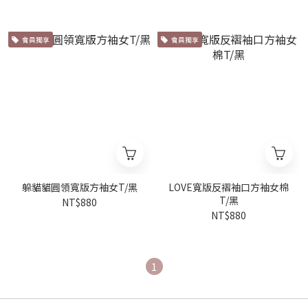
會員獨享
會員獨享
躲貓貓圓領寬版方袖女T/黑
LOVE寬版反褶袖口方袖女棉
T/黑
NT$880
NT$880
1