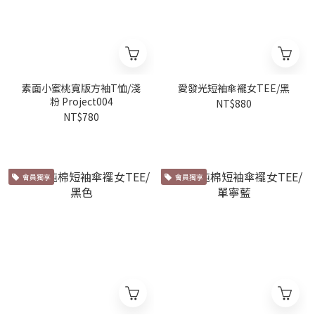
素面小蜜桃寬版方袖T恤/淺
愛發光短袖傘襬女TEE/黑
粉 Project004
NT$880
NT$780
會員獨享
會員獨享