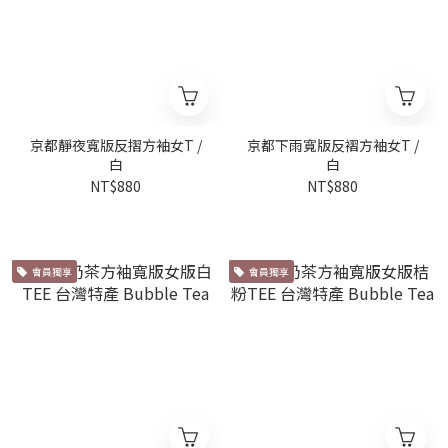
京都靜夜寬版反摺方袖女T /
京都下雨寬版反褶方袖女T /
白
白
NT$880
NT$880
會員獨享
會員獨享