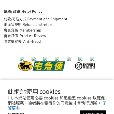
幫助/ 政策 Help/ Policy
付款/寄送方式 Payment and Shipment
退換貨說明 Refund and return
會員分級 Membership
售後評價 Product Review
防詐騙宣導 Anti-fraud
隱私條款
|
條款及細則
| 2021 © sothatsme 木易有限公司/ 統
此網站使用 cookies
編:28927332
Hi, 本網站使用必要 cookies 和追蹤型 cookies 以確保
網站服務，後者將在獲得你的同意後才會執行追蹤。
了
解更多