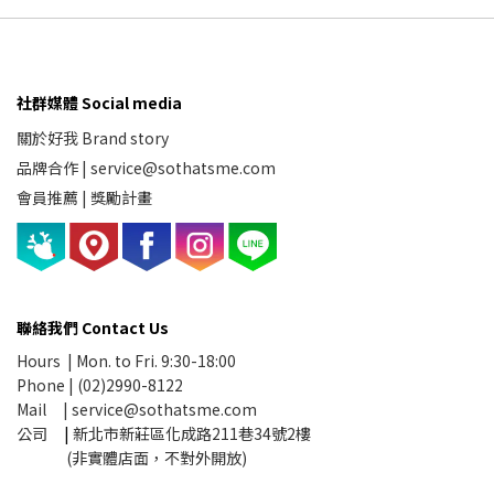
社群媒體 Social media
關於好我 Brand story
品牌合作
|
service@sothatsme.com
會員推薦 |
獎勵計畫
聯絡我們 Contact Us
Hours | Mon. to Fri. 9:30-18:00
Phone | (02)2990-8122
Mail |
service@sothatsme.com
公司
|
新北市新莊區化成路211巷34號2樓
(非實體店面，不對外開放)