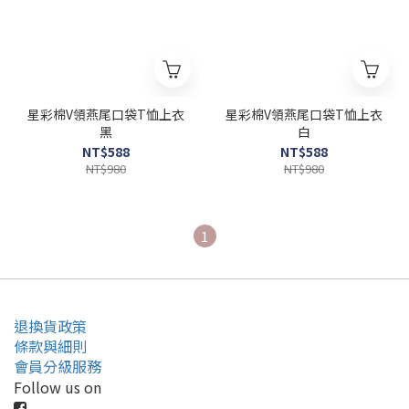
星彩棉V領燕尾口袋T恤上衣
星彩棉V領燕尾口袋T恤上衣
黑
白
NT$588
NT$588
NT$980
NT$980
1
退換貨政策
條款與細則
會員分級服務
Follow us on