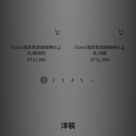
Diana落肩寬版細褶襯衫上
Diana落肩寬版細褶襯衫上
衣/珊瑚粉
衣/深藍
NT$1,980
NT$1,980
1
2
3
4
5
»
洋裝