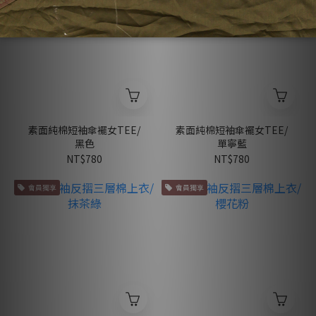
素面純棉短袖傘襬女TEE/
素面純棉短袖傘襬女TEE/
黑色
單寧藍
NT$780
NT$780
會員獨享
會員獨享