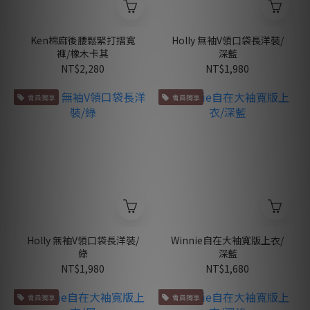
Ken棉麻後腰鬆緊打摺寬
Holly 無袖V領口袋長洋裝/
褲/橡木卡其
深藍
NT$2,280
NT$1,980
會員獨享
會員獨享
Holly 無袖V領口袋長洋裝/
Winnie自在大袖寬版上衣/
綠
深藍
NT$1,980
NT$1,680
會員獨享
會員獨享