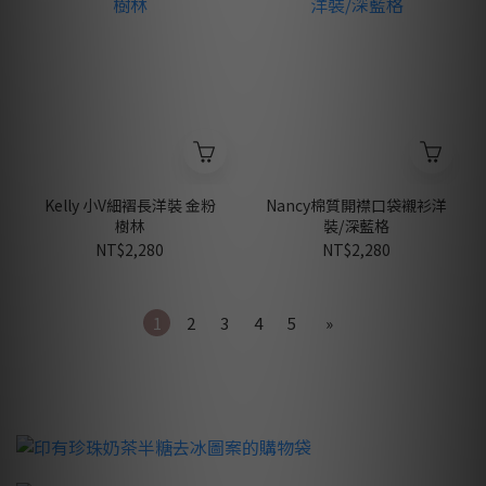
Kelly 小V細褶長洋裝 金粉
Nancy棉質開襟口袋襯衫洋
樹林
裝/深藍格
NT$2,280
NT$2,280
1
2
3
4
5
»