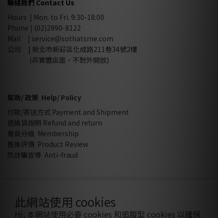
聯絡我們 Contact Us
Hours | Mon. to Fri. 9:30-18:00
Phone | (02)2990-8122
Mail |
service@sothatsme.com
公司
|
新北市新莊區化成路211巷34號2樓
(非實體店面，不對外開放)
幫助/ 政策 Help/ Policy
付款/寄送方式 Payment and Shipment
退換貨說明 Refund and return
會員分級 Membership
售後評價 Product Review
防詐騙宣導 Anti-fraud
此網站使用 cookies
Hi, 本網站使用必要 cookies 和追蹤型 cookies 以確保