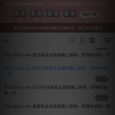
夏日精選商品結帳自動折 | 【一件95折/兩件85折】即日起至8/31
2
2
2
2
4
4
4
4
1
1
1
1
3
3
3
3
2
2
2
2
2
2
2
2
5
5
5
5
0
0
4
4
4
4
現在下單
DAYS
HRS
MIN
SEC
加入會員即享會員價與首購50元購物金，滿$1500再免運