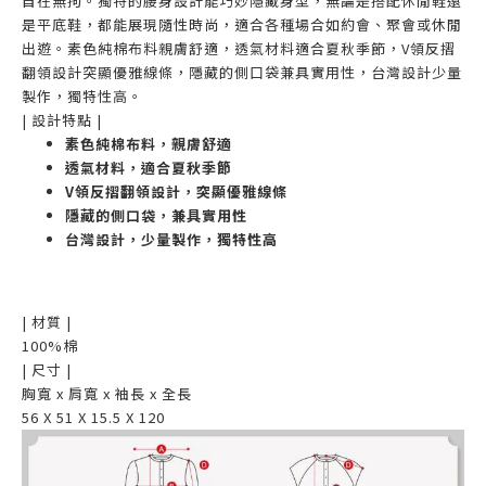
自在無拘。獨特的腰身設計能巧妙隱藏身型，無論是搭配休閒鞋還
是平底鞋，都能展現隨性時尚，適合各種場合如約會、聚會或休閒
出遊。素色純棉布料親膚舒適，透氣材料適合夏秋季節，V領反摺
翻領設計突顯優雅線條，隱藏的側口袋兼具實用性，台灣設計少量
製作，獨特性高。
| 設計特點 |
素色純棉布料，親膚舒適
透氣材料，適合夏秋季節
V領反摺翻領設計，突顯優雅線條
隱藏的側口袋，兼具實用性
台灣設計，少量製作，獨特性高
| 材質 |
100%棉
| 尺寸 |
胸寬 x 肩寬 x 袖長 x 全長
56 X 51 X 15.5 X 120