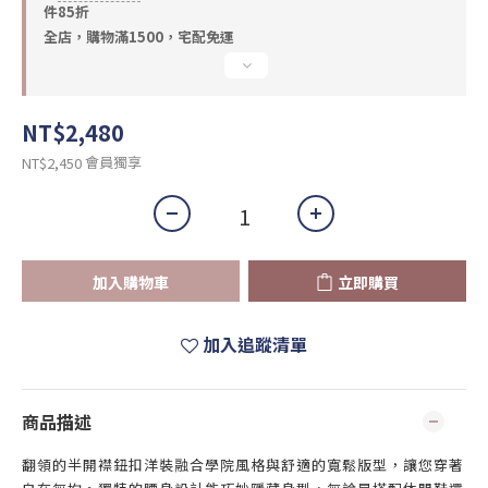
件85折
全店，購物滿1500，宅配免運
NT$2,480
會員獨享
NT$2,450
加入購物車
立即購買
加入追蹤清單
商品描述
翻領的半開襟鈕扣洋裝融合學院風格與舒適的寬鬆版型，讓您穿著