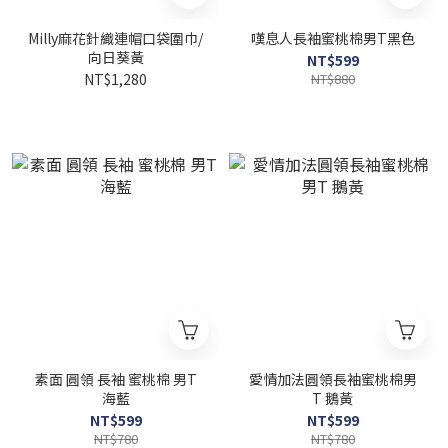
Milly麻花針織連帽口袋圍巾/
嘆息人長袖蜜桃棉男T黑色
向日葵黃
NT$599
NT$1,280
NT$880
素面 圓領 長袖 蜜桃棉 男T
愛情加法圓領長袖蜜桃棉男
海藍
T 鵝黃
NT$599
NT$599
NT$780
NT$780