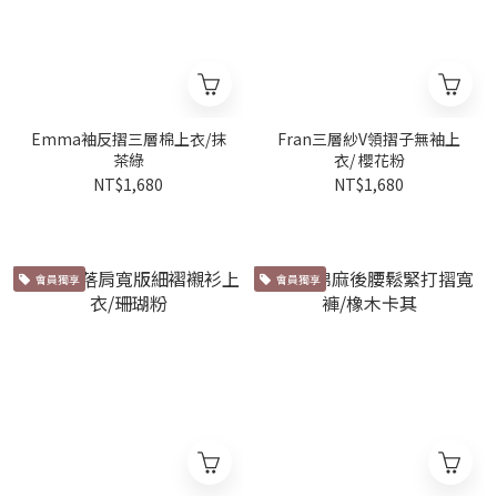
Emma袖反摺三層棉上衣/抹
Fran三層紗V領摺子無袖上
茶綠
衣/ 櫻花粉
NT$1,680
NT$1,680
會員獨享
會員獨享