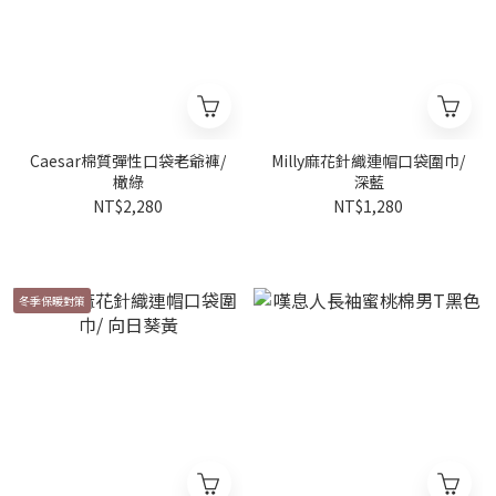
Caesar棉質彈性口袋老爺褲/
Milly麻花針織連帽口袋圍巾/
橄綠
深藍
NT$2,280
NT$1,280
冬季保暖對策