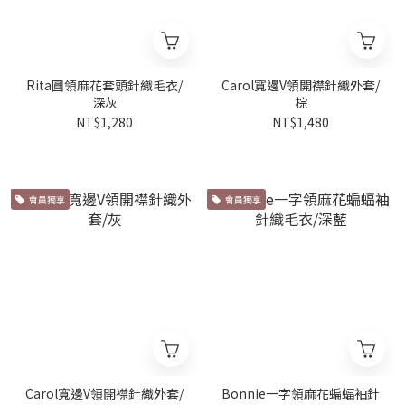
Rita圓領麻花套頭針織毛衣/
Carol寬邊V領開襟針織外套/
深灰
棕
NT$1,280
NT$1,480
會員獨享
會員獨享
Carol寬邊V領開襟針織外套/
Bonnie一字領麻花蝙蝠袖針