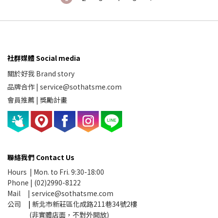
社群媒體 Social media
關於好我 Brand story
品牌合作
|
service@sothatsme.com
會員推薦 |
獎勵計畫
聯絡我們 Contact Us
Hours | Mon. to Fri. 9:30-18:00
Phone | (02)2990-8122
Mail |
service@sothatsme.com
公司
|
新北市新莊區化成路211巷34號2樓
(非實體店面，不對外開放)