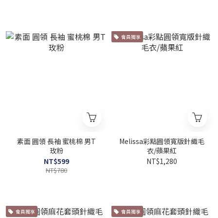
會員獨享
素面 圓領 長袖 蜜桃棉 男T
Melissa彩點圓領寬版針織毛
玫粉
衣/蘋果紅
NT$599
NT$1,280
NT$780
會員獨享
會員獨享