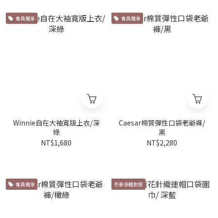
會員獨享
會員獨享
Winnie自在大袖寬版上衣/深
Caesar棉質彈性口袋老爺褲/
綠
黑
NT$1,680
NT$2,280
會員獨享
冬季保暖對策