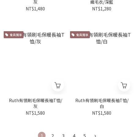
灰
織毛衣/深藍
NT$1,480
NT$1,280
會員獨享
會員獨享
Ruth有領刷毛保暖長袖T恤/
Ruth有領刷毛保暖長袖T恤/
灰
白
NT$1,580
NT$1,580
1
2
3
4
5