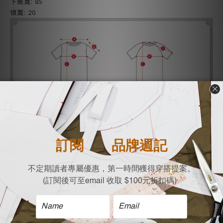
下擺寬: 85
領寬: 20