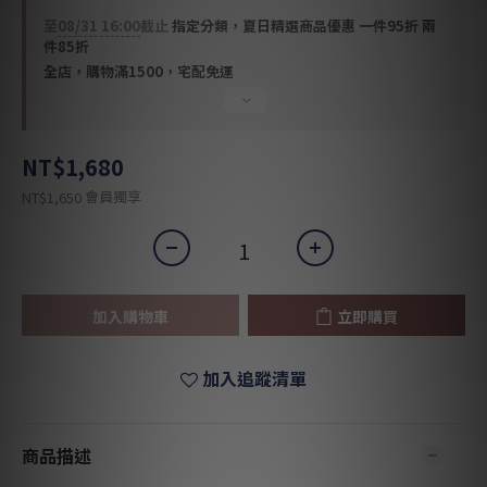
至
08/31 16:00
截止
指定分類，夏日精選商品優惠 一件95折 兩
件85折
全店，購物滿1500，宅配免運
NT$1,680
會員獨享
NT$1,650
加入購物車
立即購買
加入追蹤清單
商品描述