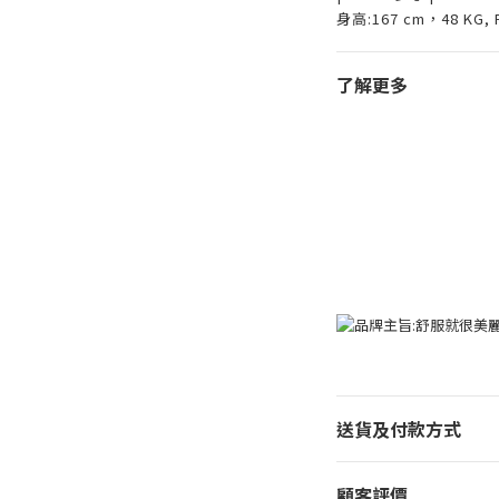
身高:167 cm，48 KG, F
了解更多
送貨及付款方式
顧客評價