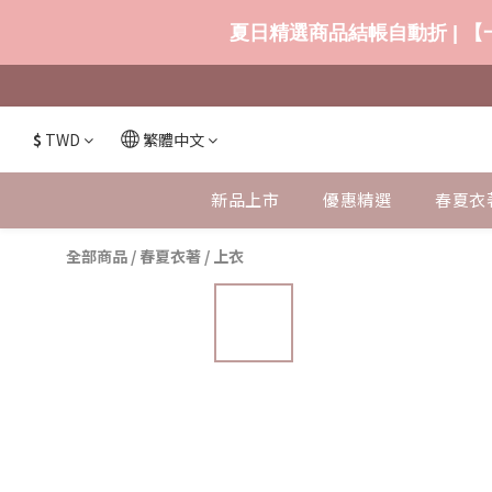
夏日精選商品結帳自動折 | 【一
$
TWD
繁體中文
新品上市
優惠精選
春夏衣
全部商品
/
春夏衣著
/
上衣