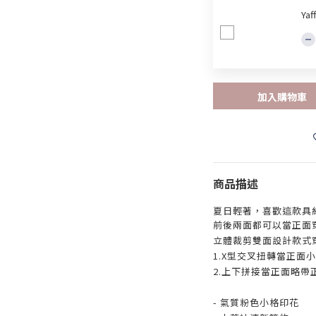
Ya
加入購物車
商品描述
夏日輕著，喜歡這款具
前後兩面都可以當正面
立體裁剪雙面設計款式
1.X型交叉扭轉當正面
2.上下拼接當正面略帶
- 氣質粉色小格印花