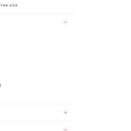
ree size