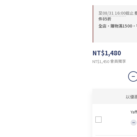
至
08/31 16:00
截止
件85折
全店，購物滿1500
NT$1,480
會員獨享
NT$1,450
以優
Ya