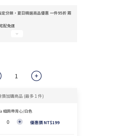
指定分類，夏日精選商品優惠 一件95折 兩
，宅配免運
惠價加購商品
(最多 1 件)
ffa 細肩帶背心/白色
優惠價 NT$199