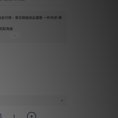
指定分類，夏日精選商品優惠 一件95折 兩
，宅配免運