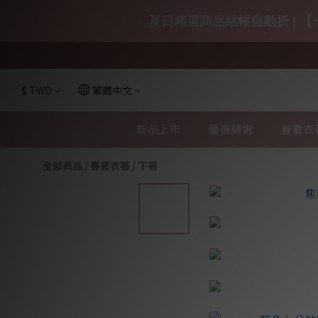
夏日精選商品結帳自動折 | 【一
$
TWD
繁體中文
新品上市
優惠精選
春夏衣
全部商品
/
春夏衣著
/
下著