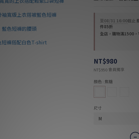
至
08/31 16:00
截止
件85折
全店，購物滿1500
NT$980
會員獨享
NT$950
顏色
: 焦糖
尺寸