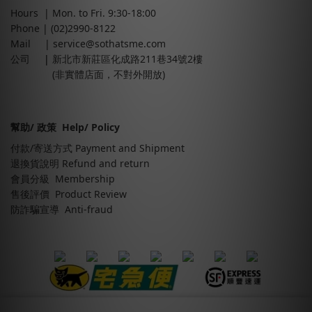
Hours | Mon. to Fri. 9:30-18:00
Phone | (02)2990-8122
Mail |
service@sothatsme.com
公司
|
新北市新莊區化成路211巷34號2樓
(非實體店面，不對外開放)
幫助/ 政策 Help/ Policy
付款/寄送方式 Payment and Shipment
退換貨說明 Refund and return
會員分級 Membership
售後評價 Product Review
防詐騙宣導 Anti-fraud