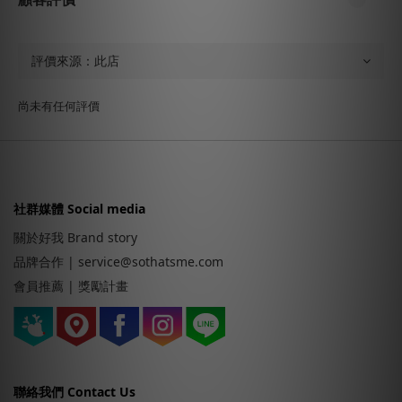
尚未有任何評價
社群媒體 Social media
關於好我 Brand story
品牌合作
|
service@sothatsme.com
會員推薦 |
獎勵計畫
聯絡我們 Contact Us