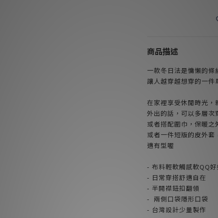
商品描述
一款冬日法是慵懶的條
讓人越穿越想穿的一件
在家裡享受休閒時光，
外出的話，可以多層次
或者搭配圍巾，保暖之
或者一件短版的皮外套
適有型喔
- 布料輕軟觸感軟QQ
- 日常穿搭舒適自在
- 半開襟鈕扣翻領
- 兩側口袋隱形口袋
- 台灣設計少量製作