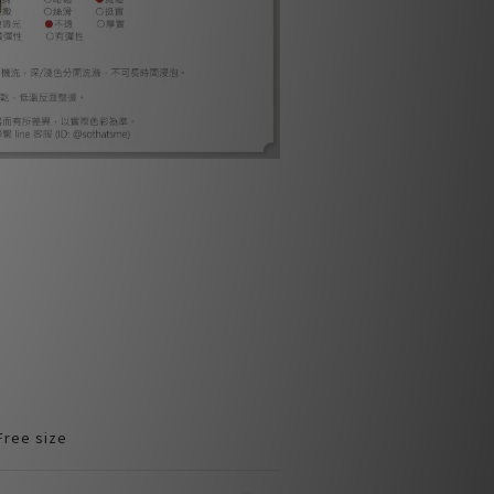
ree size