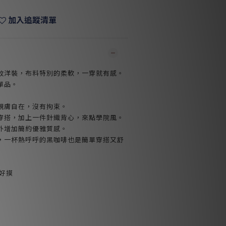
加入追蹤清單
紋洋裝，布料特別的柔軟，一穿就有感。
單品。
親膚自在，沒有拘束。
穿搭，加上一件針織背心，來點學院風。
外增加簡約優雅質感。
，一杯熱呼呼的黑咖啡也是簡單穿搭又舒
好好摸