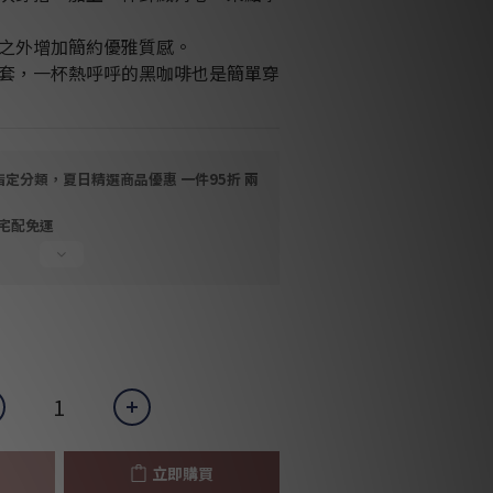
之外增加簡約優雅質感。
套，一杯熱呼呼的黑咖啡也是簡單穿
指定分類，夏日精選商品優惠 一件95折 兩
，宅配免運
立即購買