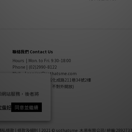
聯絡我們 Contact Us
Hours | Mon. to Fri. 9:30-18:00
Phone | (02)2990-8122
Mail |
service@sothatsme.com
公司
|
新北市新莊區化成路211巷34號2樓
(非實體店面，不對外開放)
 以確保網站服務，後者將
定偏好
同意並繼續
隱私條款
|
條款及細則
| 2021 © sothatsme 木易有限公司/ 統編:2892733