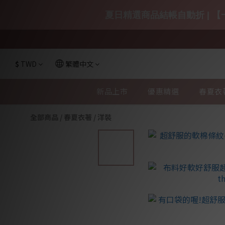
夏日精選商品結帳自動折 | 【一
$
TWD
繁體中文
新品上市
優惠精選
春夏衣
全部商品
/
春夏衣著
/
洋裝