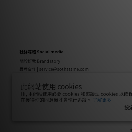
社群媒體 Social media
關於好我 Brand story
品牌合作
|
service@sothatsme.com
會員推薦 |
獎勵計畫
此網站使用 cookies
Hi, 本網站使用必要 cookies 和追蹤型 cookies
在獲得你的同意後才會執行追蹤。
了解更多
設