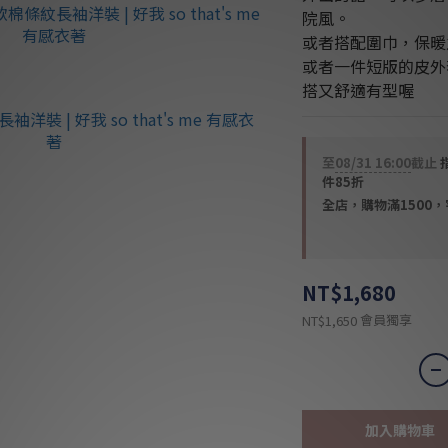
院風。
或者搭配圍巾，保暖
或者一件短版的皮外
搭又舒適有型喔
至
08/31 16:00
截止
件85折
全店，購物滿1500
NT$1,680
會員獨享
NT$1,650
加入購物車