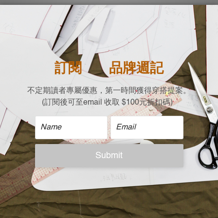
| 成分 |
100% 棉 Cotton
| 尺寸 |
| Free size (平放測量c
肩寬 x 胸寬 x 衣長 x 
49 X 60 X 115 X 52