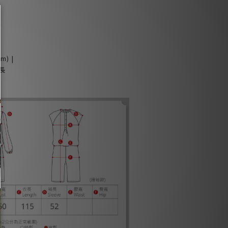
m) |
袖長