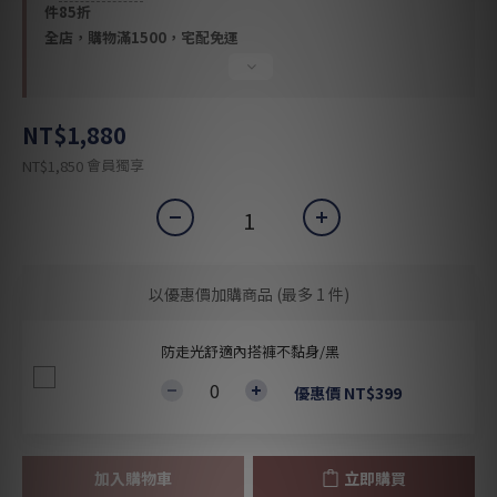
件85折
全店，購物滿1500，宅配免運
NT$1,880
會員獨享
NT$1,850
以優惠價加購商品
(最多 1 件)
防走光舒適內搭褲不黏身/黑
優惠價 NT$399
加入購物車
立即購買