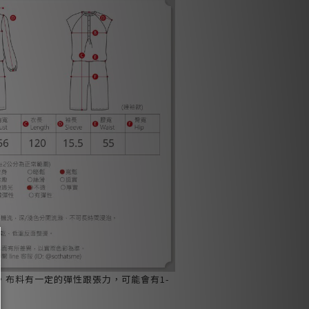
，布料有一定的彈性跟張力，可能會有1-