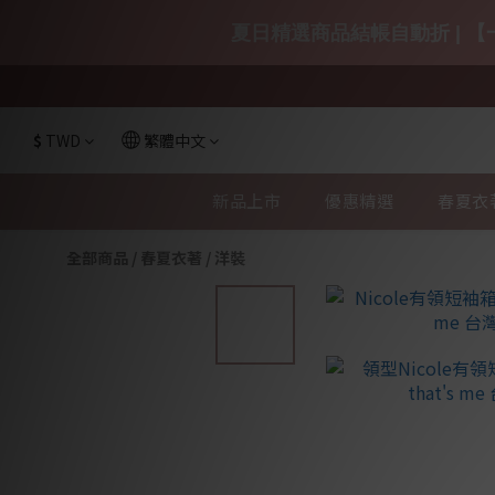
夏日精選商品結帳自動折 | 【一
$
TWD
繁體中文
新品上市
優惠精選
春夏衣
全部商品
/
春夏衣著
/
洋裝