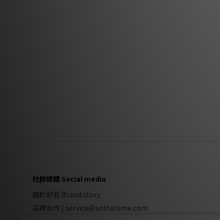
社群媒體 Social media
關於好我 Brand story
品牌合作
|
service@sothatsme.com