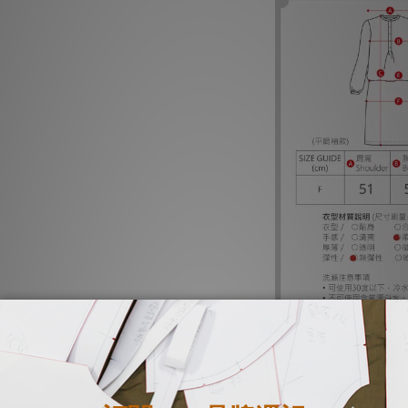
（尺寸數據由人工平量
3cm的誤差。）