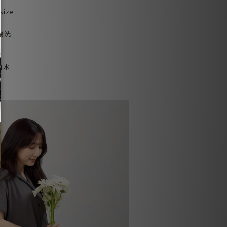
size
機洗
白水