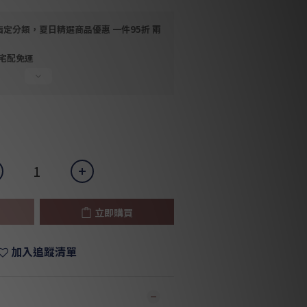
指定分類，夏日精選商品優惠 一件95折 兩
，宅配免運
立即購買
加入追蹤清單