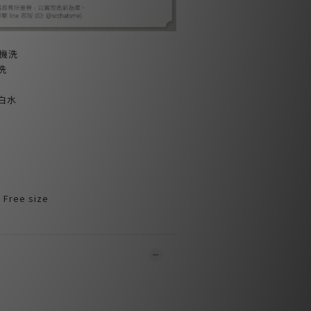
機洗
洗
白水
Free size