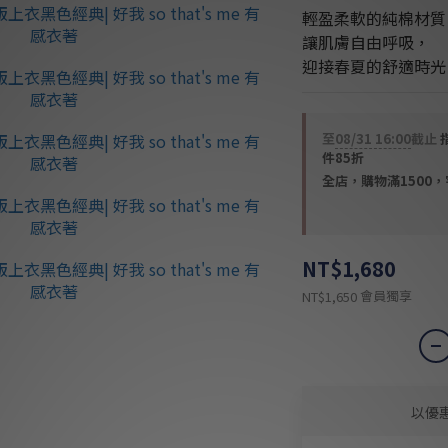
輕盈柔軟的純棉材質
讓肌膚自由呼吸，
迎接春夏的舒適時光
至
08/31 16:00
截止
件85折
全店，購物滿1500
NT$1,680
會員獨享
NT$1,650
以優