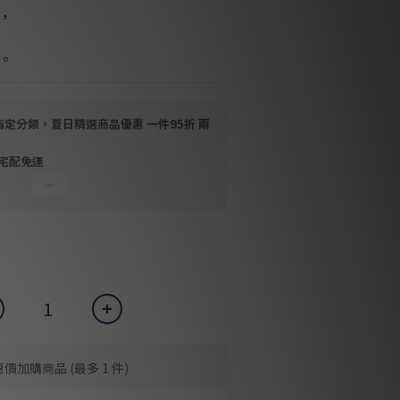
，
。
指定分類，夏日精選商品優惠 一件95折 兩
，宅配免運
惠價加購商品
(最多 1 件)