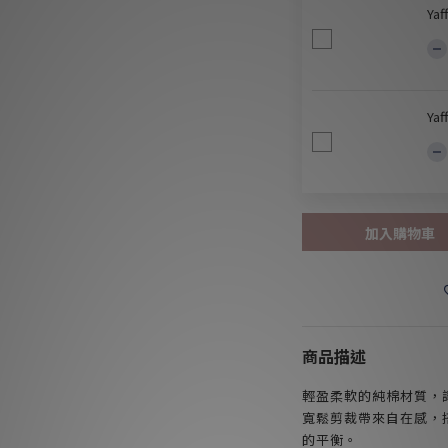
Ya
Ya
加入購物車
商品描述
輕盈柔軟的純棉材質，
寬鬆剪裁帶來自在感，
的平衡。