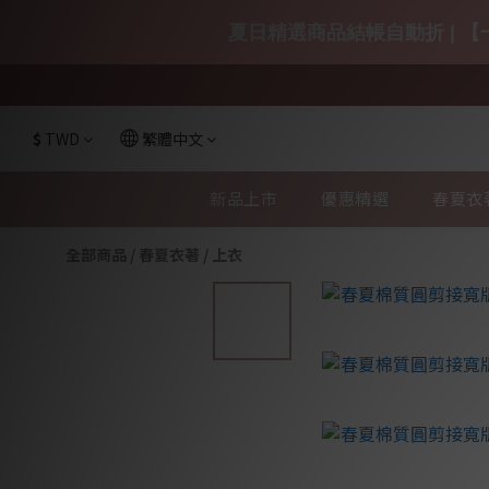
夏日精選商品結帳自動折 | 【一
$
TWD
繁體中文
新品上市
優惠精選
春夏衣
全部商品
/
春夏衣著
/
上衣