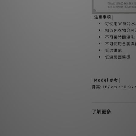
| 注意事項 |
可使用30度冷水
相似色衣物分開
不可長時間浸泡
不可使用含氯漂
低溫烘乾
低溫反面整燙
| Model 參考 |
身高: 167 cm，50 KG，
了解更多