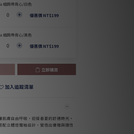
ffa 細肩帶背心/白色
優惠價 NT$199
ffa 細肩帶背心/黑色
優惠價 NT$199
立即購買
加入追蹤清單
讓肌膚自由呼吸，迎接春夏的舒適時光。
搭配立體燈籠袖設計，營造出優雅與隨性