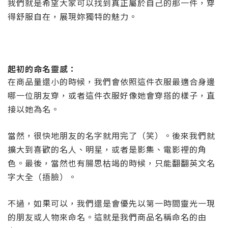
我們就是希望大家可以找到真正屬於自己的那一件，穿
得舒服自在，展現妳獨特的魅力。
起初的命名靈感：
在商品量還小的時候，我們會依照這件衣服最適合身邊
哪一位朋友穿，或者這件衣服好像她會穿搭的樣子，直
接以她為名。
當然，很快地朋友的名字就用完了（笑）。後來我們就
擴大到喜歡的名人、明星，或者是影集、電影裡的角
色。最後，當然也有腸思枯竭的時候，只能翻翻英文名
字大全（捂臉）。
不過，如果可以，我們還是會優先以第一時間靈光一現
的朋友或人物來命名。這就是我們商品名稱命名的由