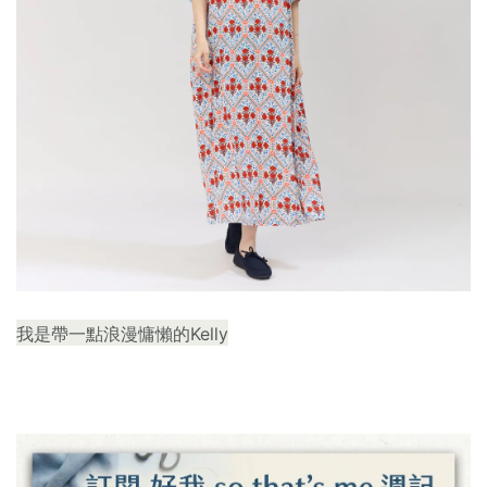
我是帶一點浪漫慵懶的Kelly