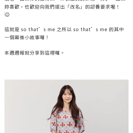
妳喜歡，也歡迎向我們提出「改名」的認養要求喔！
這就是
so that’s me
之所以
so that’s me
的其中
一個幕後小故事囉！
本週週報就分享到這裡囉。