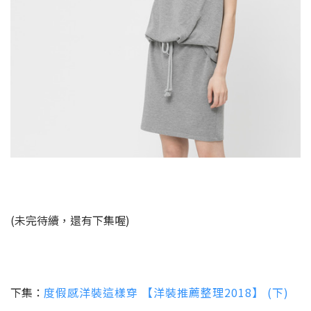
(未完待續，還有下集喔)
下集：
度假感洋裝這樣穿 【洋裝推薦整理2018】 (下)