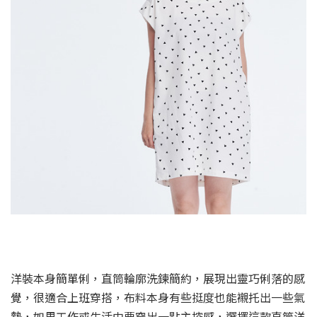
洋裝本身簡單俐，直筒輪廓洗鍊簡約，展現出靈巧俐落的感
覺，很適合上班穿搭，布料本身有些挺度也能襯托出一些氣
勢，如果工作或生活中要穿出一點主控感，選擇這款直筒洋