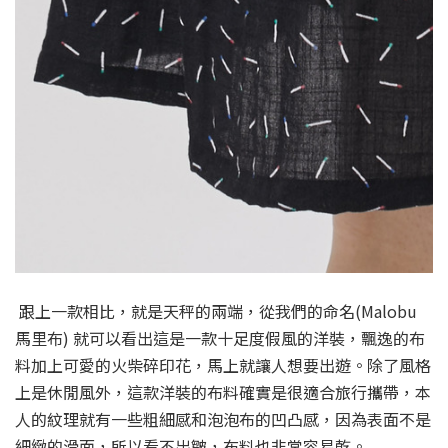
跟上一款相比，就是天秤的兩端，從我們的命名(Malobu
馬里布) 就可以看出這是一款十足度假風的洋裝，飄逸的布
料加上可愛的火柴碎印花，馬上就讓人想要出遊。除了風格
上是休閒風外，這款洋裝的布料確實是很適合旅行攜帶，本
人的紋理就有一些粗細感和泡泡布的凹凸感，因為表面不是
細緻的滑面，所以看不出皺，布料也非常容易乾。