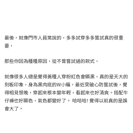
最後，就像門市人員常說的，多多試穿多多嘗試真的很重
要，
那些你因為種種原因，從不曾嘗試過的款式，
就像很多人總是覺得黃種人穿粉紅色會顯黑，真的是天大的
刻板印象，身為黑肉底的W小編，最近突破心防嘗試後，覺
得相見恨晚，穿起來根本變年輕，看起來也好清爽。搭配牛
仔褲也好顯色，氣色都變好了。 哈哈哈! 覺得以前真的是誤
會大了。