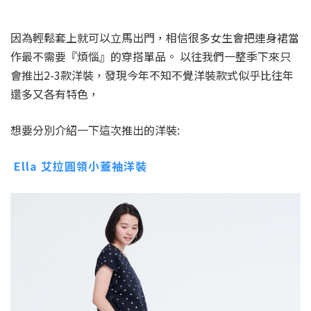
因為輕鬆套上就可以立馬出門，相信很多女生會把連身裙當
作最不需要『煩惱』的穿搭單品。 以往我們一整季下來只
會推出2-3款洋裝，發現今年不知不覺洋裝款式似乎比往年
還多又各有特色，
想要分別介紹一下這次推出的洋裝:
Ella 艾拉圓領小蓋袖洋裝