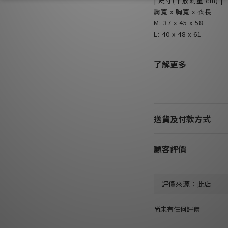
| 尺寸(平放測量 cm) |
肩寬 x 胸寬 x 衣長
M: 37 x 45 x 58
L: 40 x 48 x 61
了解更多
送貨及付款方式
顧客評價
尚未有任何評價