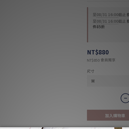
至
08/31 16:00
截止
指
至
08/31 16:00
截止
件85折
NT$880
會員獨享
NT$850
尺寸
加入購物車