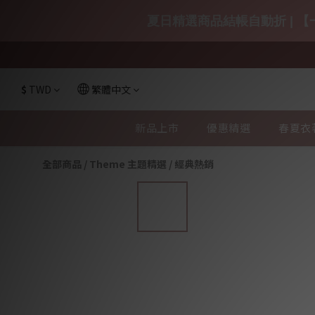
夏日精選商品結帳自動折 | 【一
$
TWD
繁體中文
新品上市
優惠精選
春夏衣
全部商品
/
Theme 主題精選
/
經典熱銷