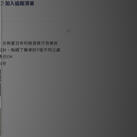
加入追蹤清單
，炎熱夏日布料吸濕排汗效果好
設計，點綴了簡單的T恤不同之處
著也OK
自在