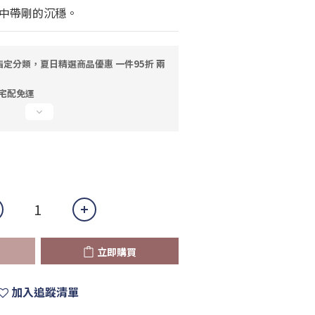
中帶剛的沉穩。
指定分類，夏日精選商品優惠 一件95折 兩
，宅配免運
立即購買
加入追蹤清單