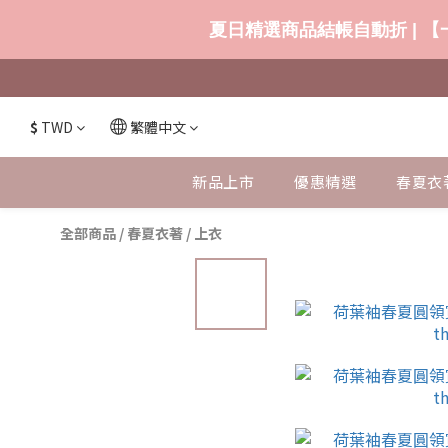
夏日精選商品結帳自動折 | 【一
$
TWD
繁體中文
新品上市
優惠精選
春夏衣
全部商品
/
春夏衣著
/
上衣