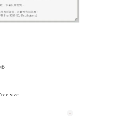
烘乾
ree size