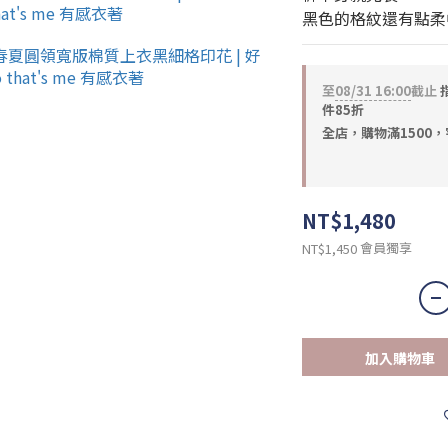
黑色的格紋還有點柔
至
08/31 16:00
截止
件85折
全店，購物滿1500
NT$1,480
會員獨享
NT$1,450
加入購物車