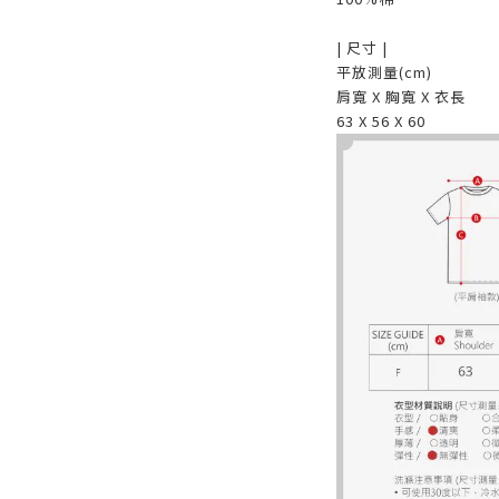
| 尺寸 |
平放測量(cm)
肩寬 X 胸寬 X 衣長
63 X 56 X 60