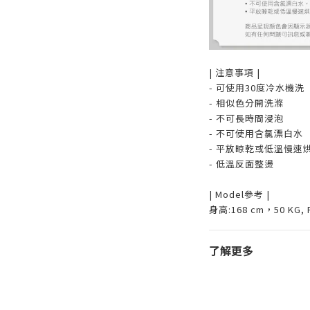
| 注意事項 |
- 可使用30度冷水機洗
- 相似色分開洗滌
- 不可長時間浸泡
- 不可使用含氯漂白水
- 平放晾乾或低溫慢速
- 低溫反面整燙
| Model參考 |
身高:168 cm，50 KG, F
了解更多