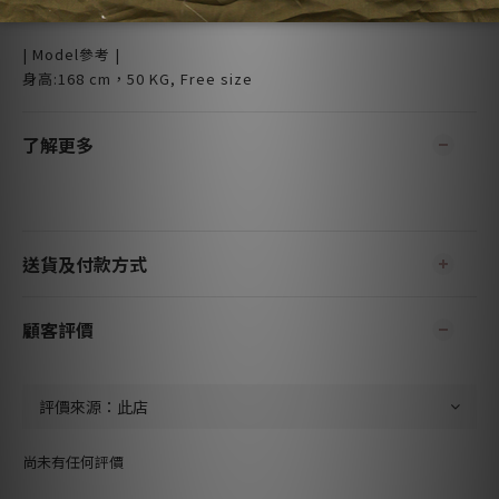
- 低溫反面整燙
| Model參考 |
身高:168 cm，50 KG, Free size
了解更多
送貨及付款方式
顧客評價
尚未有任何評價