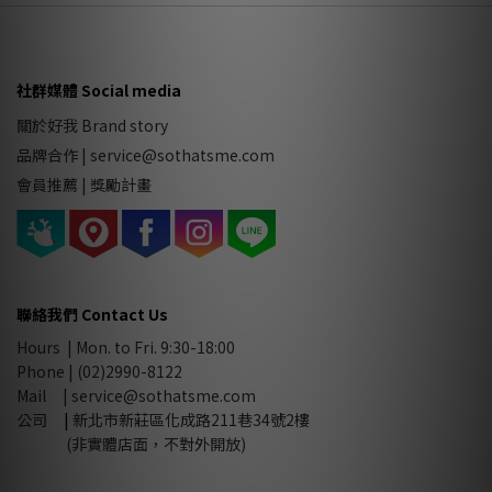
社群媒體 Social media
關於好我 Brand story
品牌合作
|
service@sothatsme.com
會員推薦 |
獎勵計畫
聯絡我們 Contact Us
Hours | Mon. to Fri. 9:30-18:00
Phone | (02)2990-8122
Mail |
service@sothatsme.com
公司
|
新北市新莊區化成路211巷34號2樓
(非實體店面，不對外開放)