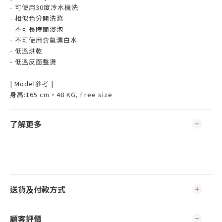
- 可使用30度冷水機洗
- 相似色分開洗滌
- 不可長時間浸泡
- 不可使用含氯漂白水
- 低溫烘乾
- 低溫反面整燙
| Model參考 |
身高:165 cm，48 KG, Free size
了解更多
送貨及付款方式
顧客評價