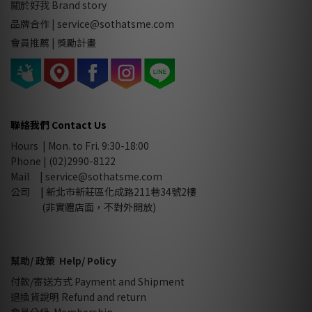
關於好我 Brand story
品牌合作
|
service@sothatsme.com
會員推薦 |
獎勵計畫
聯絡我們 Contact Us
Hours | Mon. to Fri. 9:30-18:00
Phone | (02)2990-8122
Mail |
service@sothatsme.com
公司
|
新北市新莊區化成路211巷34號2樓
(非實體店面，不對外開放)
幫助/ 政策 Help/ Policy
付款/寄送方式 Payment and Shipment
退換貨說明 Refund and return