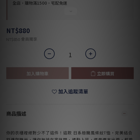
全店，購物滿1500，宅配免運
NT$880
會員獨享
NT$850
加入購物車
立即購買
加入追蹤清單
商品描述
你的衣櫃裡絕對少不了這件！這款 日系極簡風條紋T恤，完美結合
舒適與時尚，讓你無論在家休閒、通勤上班，還是週末出遊，都能