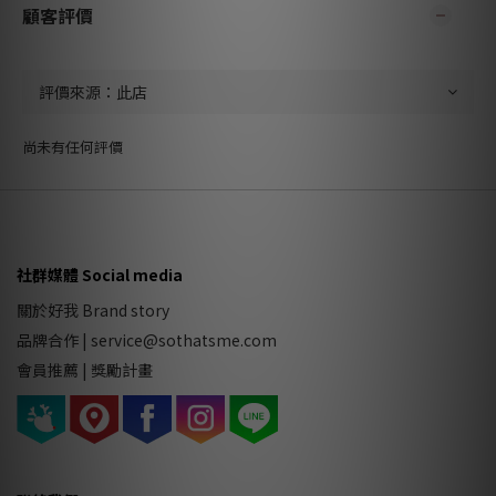
顧客評價
尚未有任何評價
社群媒體 Social media
關於好我 Brand story
品牌合作
|
service@sothatsme.com
會員推薦 |
獎勵計畫