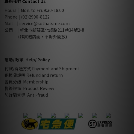
聯絡我們 Contact Us
Hours | Mon. to Fri. 9:30-18:00
Phone | (02)2990-8122
Mail |
service@sothatsme.com
公司
|
新北市新莊區化成路211巷34號2樓
(非實體店面，不對外開放)
幫助/ 政策 Help/ Policy
付款/寄送方式 Payment and Shipment
退換貨說明 Refund and return
會員分級 Membership
售後評價 Product Review
防詐騙宣導 Anti-fraud