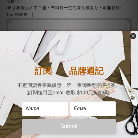
袖長: 57
(尺寸數據由人工平量，布料有一定的彈性跟張力，可能會有1-
3cm的誤差。)