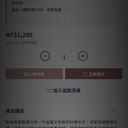
件85折
全店，購物滿1500，宅配免運
NT$1,280
會員獨享
NT$1,250
加入購物車
立即購買
加入追蹤清單
商品描述
換季時節最適合來一件溫暖又有型的針織毛衣！深紫色調優雅沉