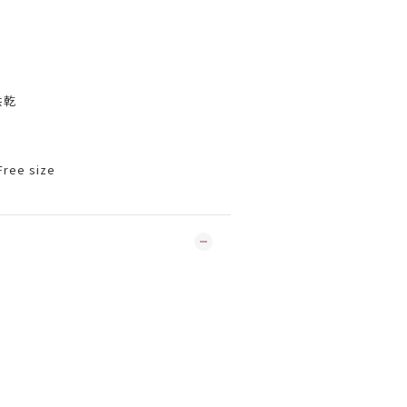
烘乾
ree size