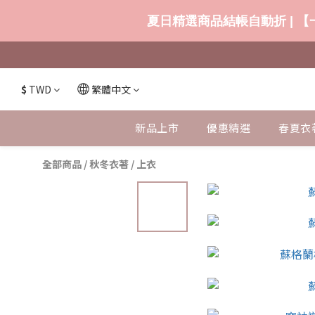
夏日精選商品結帳自動折 | 【一
$
TWD
繁體中文
新品上市
優惠精選
春夏衣
全部商品
/
秋冬衣著
/
上衣