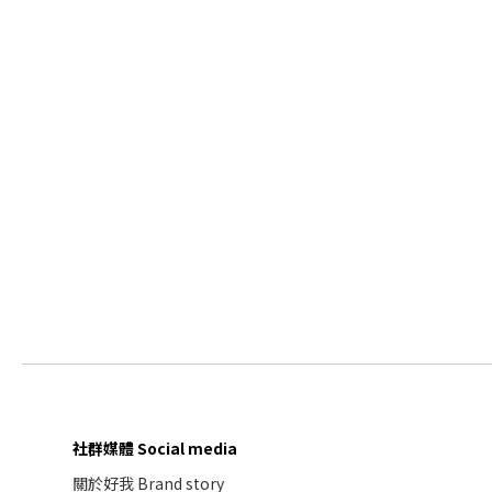
社群媒體 Social media
關於好我 Brand story