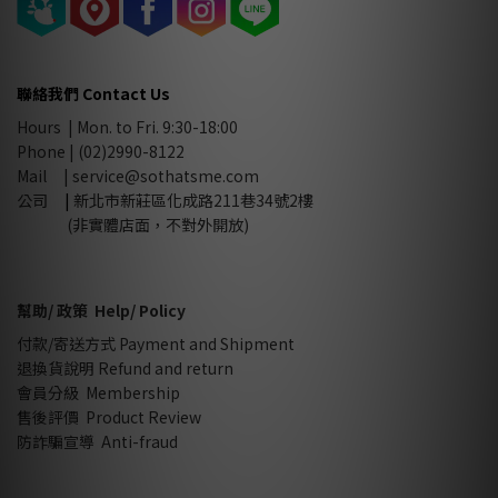
聯絡我們 Contact Us
Hours | Mon. to Fri. 9:30-18:00
Phone | (02)2990-8122
Mail |
service@sothatsme.com
公司
|
新北市新莊區化成路211巷34號2樓
(非實體店面，不對外開放)
幫助/ 政策 Help/ Policy
付款/寄送方式 Payment and Shipment
退換貨說明 Refund and return
會員分級 Membership
售後評價 Product Review
防詐騙宣導 Anti-fraud