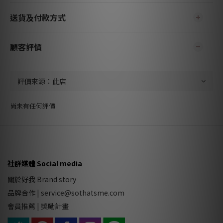
送貨及付款方式
顧客評價
尚未有任何評價
社群媒體 Social media
關於好我 Brand story
品牌合作
|
service@sothatsme.com
會員推薦 |
獎勵計畫