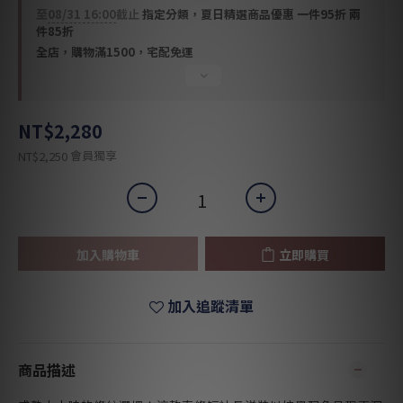
至
08/31 16:00
截止
指定分類，夏日精選商品優惠 一件95折 兩
件85折
全店，購物滿1500，宅配免運
NT$2,280
會員獨享
NT$2,250
加入購物車
立即購買
加入追蹤清單
商品描述