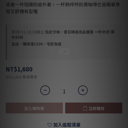
或者一件短版的皮外套，一杯熱呼呼的黑咖啡也是簡單穿
搭又舒適有型喔
至
08/31 16:00
截止
指定分類，夏日精選商品優惠 一件95折 兩
件85折
全店，購物滿1500，宅配免運
NT$1,680
會員獨享
NT$1,650
加入購物車
立即購買
加入追蹤清單