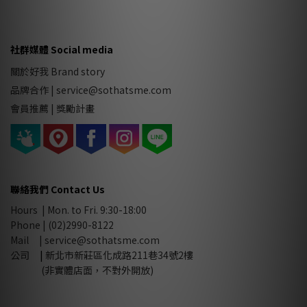
社群媒體 Social media
關於好我 Brand story
品牌合作
|
service@sothatsme.com
會員推薦 |
獎勵計畫
聯絡我們 Contact Us
Hours | Mon. to Fri. 9:30-18:00
Phone | (02)2990-8122
Mail |
service@sothatsme.com
公司
|
新北市新莊區化成路211巷34號2樓
(非實體店面，不對外開放)