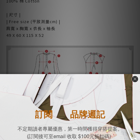
100% 棉 Cotton
| 尺寸 |
| Free size (平放測量cm) |
肩寬 x 胸寬 x 衣長 x 袖長
49 X 60 X 115 X 52