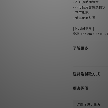
- 不可長時間浸泡
- 不可使用含氯漂白水
- 不可烘乾
- 低溫反面整燙
| Model參考 |
身高:167 cm，47 KG, F
了解更多
送貨及付款方式
顧客評價