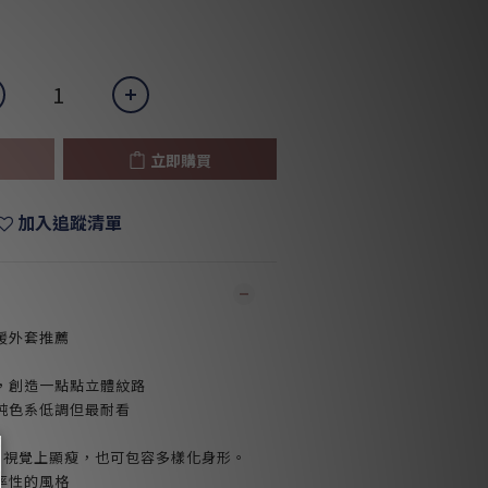
立即購買
加入追蹤清單
暖外套推薦
，創造一點點立體紋路
純色系低調但最耐看
，視覺上顯瘦，也可包容多樣化身形。
率性的風格