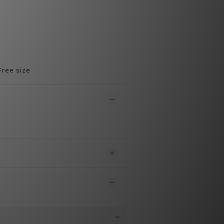
ree size