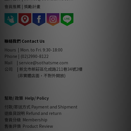
會員推薦 |
獎勵計畫
聯絡我們 Contact Us
Hours | Mon. to Fri. 9:30-18:00
Phone | (02)2990-8122
Mail |
service@sothatsme.com
公司
|
新北市新莊區化成路211巷34號2樓
(非實體店面，不對外開放)
幫助/ 政策 Help/ Policy
付款/寄送方式 Payment and Shipment
退換貨說明 Refund and return
會員分級 Membership
售後評價 Product Review