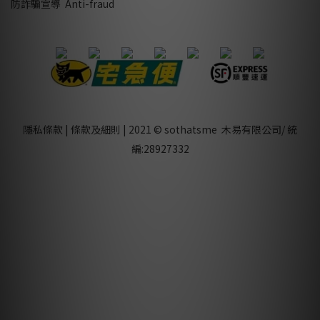
防詐騙宣導 Anti-fraud
隱私條款
|
條款及細則
| 2021 © sothatsme 木易有限公司/ 統
編:28927332