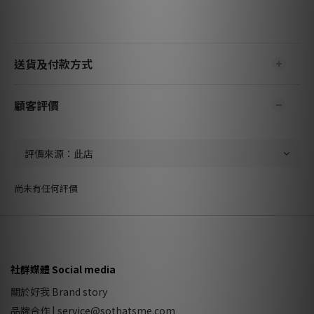
送貨及付款方式
顧客評價
尚未有任何評價
社群媒體 Social media
關於好我 Brand story
品牌合作
|
service@sothatsme.com