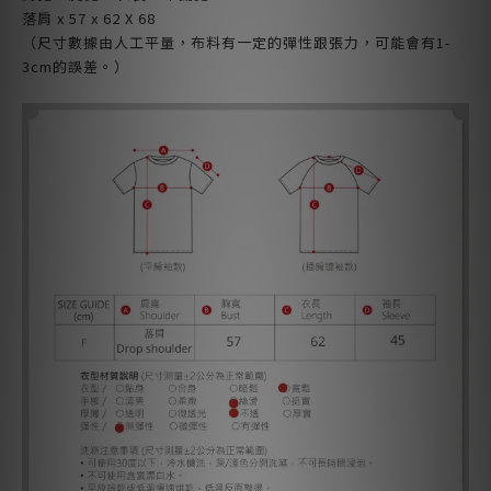
落肩 x 57 x 62 X 68
（尺寸數據由人工平量，布料有一定的彈性跟張力，可能會有1-
3cm的誤差。）