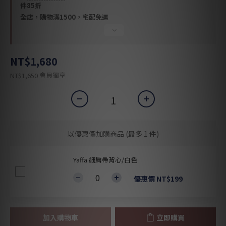
件85折
全店，購物滿1500，宅配免運
NT$1,680
會員獨享
NT$1,650
以優惠價加購商品
(最多 1 件)
Yaffa 細肩帶背心/白色
優惠價 NT$199
加入購物車
立即購買